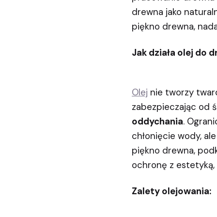
drewna jako natural
piękno drewna, nada
Jak działa olej do 
Olej
nie tworzy tward
zabezpieczając od ś
oddychania
. Ogran
chłonięcie wody, ale
piękno drewna, podkr
ochronę z estetyką
Zalety olejowania: