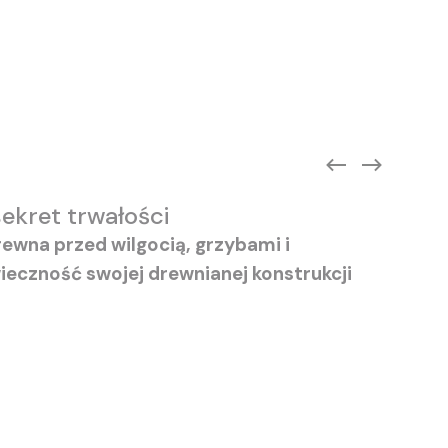
ekret trwałości
wna przed wilgocią, grzybami i
ieczność swojej drewnianej konstrukcji