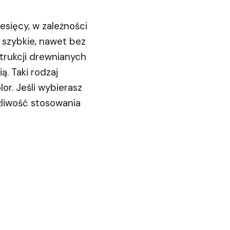
sięcy, w zależności
 szybkie, nawet bez
trukcji drewnianych
ą. Taki rodzaj
or. Jeśli wybierasz
liwość stosowania