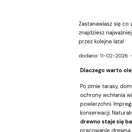
Zastanawiasz się co
znajdziesz najważniej
przez kolejne lata!
dodano: 11-02-2026
Dlaczego warto ole
Po zimie tarasy, do
ochrony wchłania wi
powierzchni. Impre
konserwacji. Natural
drewno staje się b
pracowanie drewna