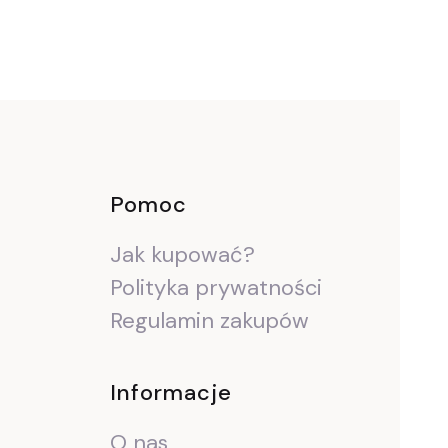
ce
Pomoc
Jak kupować?
Polityka prywatności
Regulamin zakupów
Informacje
O nas