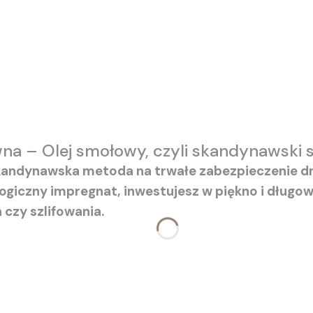
na – Olej smołowy, czyli skandynawski s
kandynawska metoda na trwałe zabezpieczenie dre
giczny impregnat, inwestujesz w piękno i długow
 czy szlifowania.