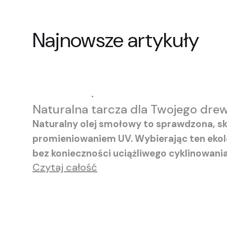
Najnowsze artykuły
kitdodrewna.pl
21-07-2026
Naturalna tarcza dla Twojego drew
Naturalny olej smołowy to sprawdzona, s
promieniowaniem UV. Wybierając ten ekolo
bez konieczności uciążliwego cyklinowania
Czytaj całość