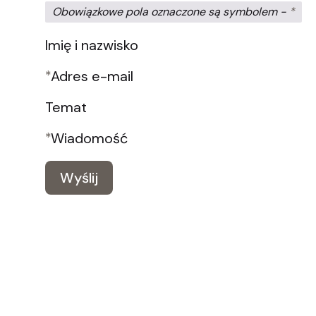
Obowiązkowe pola oznaczone są symbolem -
*
Imię i nazwisko
*
Adres e-mail
Temat
*
Wiadomość
Wyślij