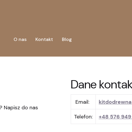
O nas
Kontakt
Blog
Dane konta
Email:
kitdodrewn
? Napisz do nas
Telefon:
+48 576 949