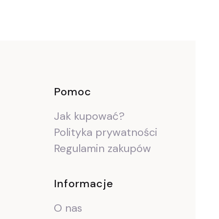
ce
Pomoc
Jak kupować?
Polityka prywatności
Regulamin zakupów
Informacje
O nas