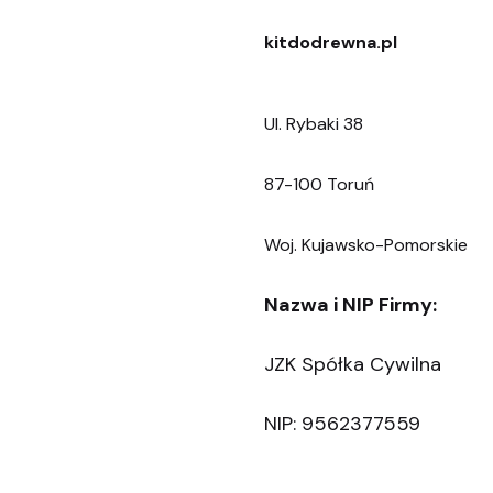
kitdodrewna.pl
Ul. Rybaki 38
87-100 Toruń
Woj. Kujawsko-Pomorskie
Nazwa i NIP Firmy:
JZK Spółka Cywilna
NIP: 9562377559