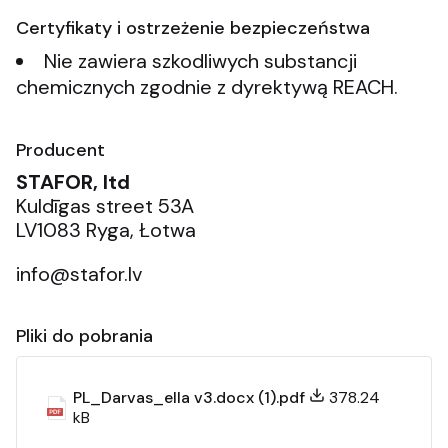
Certyfikaty i ostrzeżenie bezpieczeństwa
Nie zawiera szkodliwych substancji
chemicznych zgodnie z dyrektywą REACH.
Producent
STAFOR, ltd
Kuldīgas street 53A
LV1083 Ryga, Łotwa
info@stafor.lv
Pliki do pobrania
PL_Darvas_ella v3.docx (1).pdf
378.24
kB