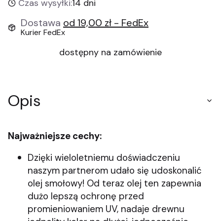
Czas wysyłki:
14 dni
Dostawa
od 19,00 zł
- FedEx
Kurier FedEx
dostępny na zamówienie
Opis
Najważniejsze cechy:
Dzięki wieloletniemu doświadczeniu
naszym partnerom udało się udoskonalić
olej smołowy! Od teraz olej ten zapewnia
dużo lepszą ochronę przed
promieniowaniem UV, nadaje drewnu