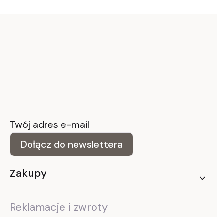
Twój adres e-mail
Dołącz do newslettera
Linki w stopce
Zakupy
Reklamacje i zwroty