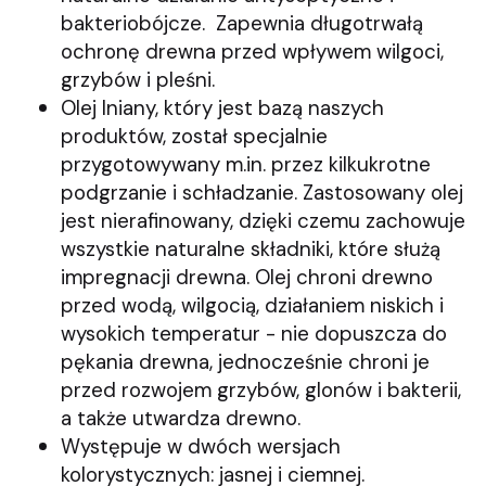
bakteriobójcze. Zapewnia długotrwałą
ochronę drewna przed wpływem wilgoci,
grzybów i pleśni.
Olej lniany, który jest bazą naszych
produktów, został specjalnie
przygotowywany m.in. przez kilkukrotne
podgrzanie i schładzanie. Zastosowany olej
jest nierafinowany, dzięki czemu zachowuje
wszystkie naturalne składniki, które służą
impregnacji drewna. Olej chroni drewno
przed wodą, wilgocią, działaniem niskich i
wysokich temperatur - nie dopuszcza do
pękania drewna, jednocześnie chroni je
przed rozwojem grzybów, glonów i bakterii,
a także utwardza drewno.
Występuje w dwóch wersjach
kolorystycznych: jasnej i ciemnej.