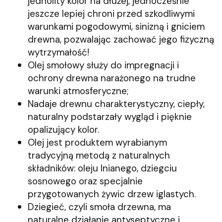
jednolity kolor na dłużej, jednocześnie
jeszcze lepiej chroni przed szkodliwymi
warunkami pogodowymi, sinizną i gniciem
drewna, pozwalając zachować jego fizyczną
wytrzymałość!
Olej smołowy służy do impregnacji i
ochrony drewna narażonego na trudne
warunki atmosferyczne;
Nadaje drewnu charakterystyczny, ciepły,
naturalny podstarzały wygląd i pięknie
opalizujący kolor.
Olej jest produktem wyrabianym
tradycyjną metodą z naturalnych
składników: oleju lnianego, dziegciu
sosnowego oraz specjalnie
przygotowanych żywic drzew iglastych.
Dziegieć, czyli smoła drzewna, ma
naturalne działanie antyseptyczne i