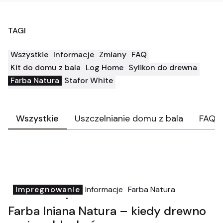
TAGI
Wszystkie
Informacje
Zmiany
FAQ
Kit do domu z bala
Log Home
Sylikon do drewna
Farba Natura
Stafor White
Wszystkie
Uszczelnianie domu z bala
FAQ
Impregnowanie
Informacje
Farba Natura
kitdodrewna.pl
06-07-2026
Farba lniana Natura – kiedy drewno